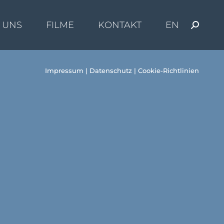
 UNS
FILME
KONTAKT
EN
Search:
Impressum
|
Datenschutz
|
Cookie-Richtlinien