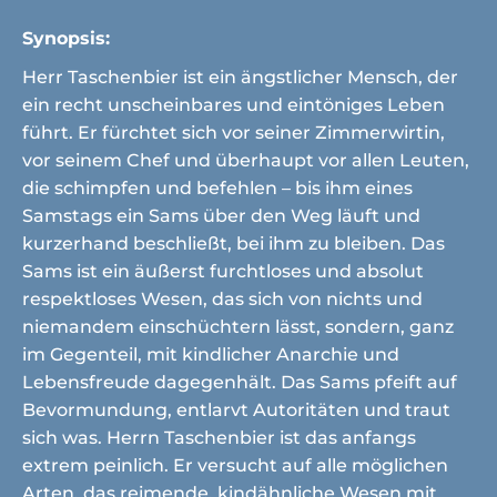
Synopsis:
Herr Taschenbier ist ein ängstlicher Mensch, der
ein recht unscheinbares und eintöniges Leben
führt. Er fürchtet sich vor seiner Zimmerwirtin,
vor seinem Chef und überhaupt vor allen Leuten,
die schimpfen und befehlen – bis ihm eines
Samstags ein Sams über den Weg läuft und
kurzerhand beschließt, bei ihm zu bleiben. Das
Sams ist ein äußerst furchtloses und absolut
respektloses Wesen, das sich von nichts und
niemandem einschüchtern lässt, sondern, ganz
im Gegenteil, mit kindlicher Anarchie und
Lebensfreude dagegenhält. Das Sams pfeift auf
Bevormundung, entlarvt Autoritäten und traut
sich was. Herrn Taschenbier ist das anfangs
extrem peinlich. Er versucht auf alle möglichen
Arten, das reimende, kindähnliche Wesen mit