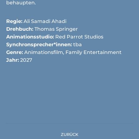
behaupten.
Regie:
Ali Samadi Ahadi
Drehbuch:
Thomas Springer
Animationsstudio:
Red Parrot Studios
Synchronsprecher*innen:
tba
Genre:
Animationsfilm, Family Entertainment
Jahr:
2027
Project
ZURÜCK